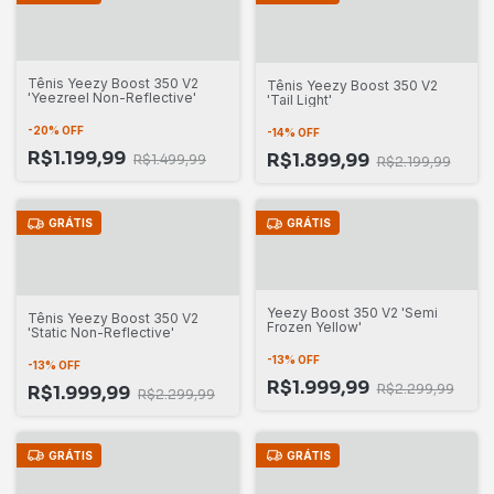
Tênis Yeezy Boost 350 V2
Tênis Yeezy Boost 350 V2
'Yeezreel Non-Reflective'
'Tail Light'
-
20
%
OFF
-
14
%
OFF
R$1.199,99
R$1.899,99
R$1.499,99
R$2.199,99
GRÁTIS
GRÁTIS
Yeezy Boost 350 V2 'Semi
Tênis Yeezy Boost 350 V2
Frozen Yellow'
'Static Non-Reflective'
-
13
%
OFF
-
13
%
OFF
R$1.999,99
R$2.299,99
R$1.999,99
R$2.299,99
GRÁTIS
GRÁTIS