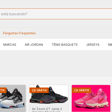
Perguntas Frequentes
MARCAS
AIR JORDAN
TÊNIS BASQUETE
JERSEYS
N
TIS
GRÁTIS
GRÁTIS
Air Zoom GT Jump 2