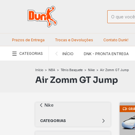
Prazos de Entrega
Trocas e Devoluções
Contato Dunk!
CATEGORIAS
INÍCIO
DNK - PRONTA ENTREGA
Início
>
NBA
>
Tênis Basquete
>
Nike
>
Air Zomm GT Jump
Air Zomm GT Jump
Nike
GRÁ
CATEGORIAS