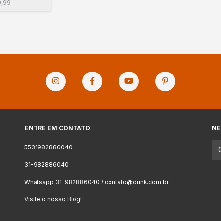
9,99
ENTRE EM CONTATO
NE
5531982886040
31-982886040
Whatsapp 31-982886040 /
contato@dunk.com.br
Visite o nosso Blog!