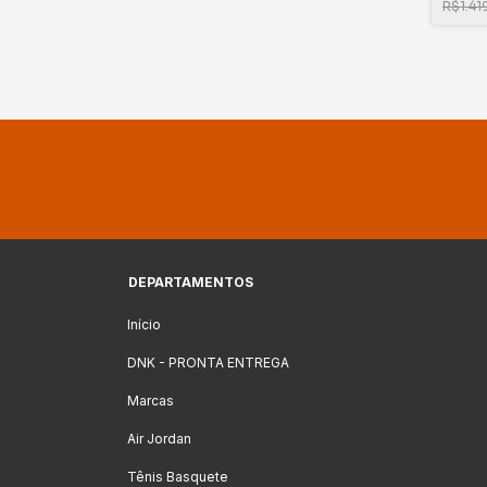
R$1.41
DEPARTAMENTOS
Início
DNK - PRONTA ENTREGA
Marcas
Air Jordan
Tênis Basquete