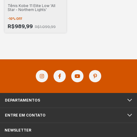
Tênis Kobe 11 Elite Low 'All
Star - Northern Lights'
-
10
%
OFF
R$989,99
R$1.099,99
DEPARTAMENTOS
ENTRE EM CONTATO
NEWSLETTER