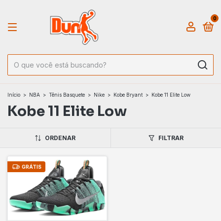
0
Início
>
NBA
>
Tênis Basquete
>
Nike
>
Kobe Bryant
>
Kobe 11 Elite Low
Kobe 11 Elite Low
ORDENAR
FILTRAR
GRÁTIS