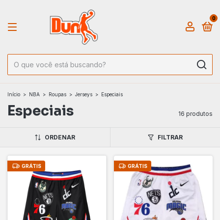
0
Início
>
NBA
>
Roupas
>
Jerseys
>
Especiais
Especiais
16 produtos
ORDENAR
FILTRAR
GRÁTIS
GRÁTIS