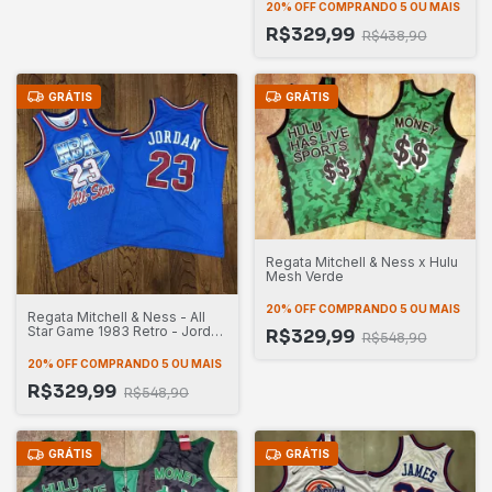
20% OFF
COMPRANDO 5 OU MAIS
R$329,99
R$438,90
GRÁTIS
GRÁTIS
Regata Mitchell & Ness x Hulu
Mesh Verde
20% OFF
COMPRANDO 5 OU MAIS
Regata Mitchell & Ness - All
Star Game 1983 Retro - Jordan
R$329,99
R$548,90
#23
20% OFF
COMPRANDO 5 OU MAIS
R$329,99
R$548,90
GRÁTIS
GRÁTIS