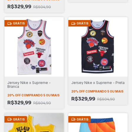
R$329,99
R$504,90
GRÁTIS
GRÁTIS
Jersey Nike x Supreme -
Jersey Nike x Supreme - Preta
Branca
20% OFF
COMPRANDO 5 OU MAIS
20% OFF
COMPRANDO 5 OU MAIS
R$329,99
R$504,90
R$329,99
R$504,90
GRÁTIS
GRÁTIS