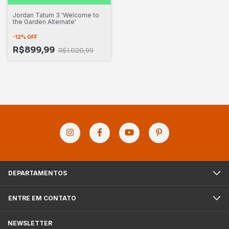
Jordan Tatum 3 'Welcome to
the Garden Alternate'
-
12
%
OFF
R$899,99
R$1.020,99
DEPARTAMENTOS
ENTRE EM CONTATO
NEWSLETTER