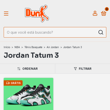
0
Início
>
NBA
>
Tênis Basquete
>
Air Jordan
>
Jordan Tatum 3
Jordan Tatum 3
ORDENAR
FILTRAR
GRÁTIS