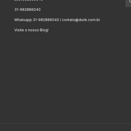
31-982886040
Whatsapp 31-982886040 /
contato@dunk.com.br
Visite o nosso Blog!