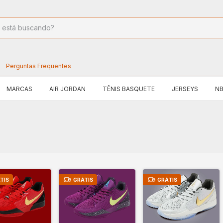
Perguntas Frequentes
MARCAS
AIR JORDAN
TÊNIS BASQUETE
JERSEYS
N
TIS
GRÁTIS
GRÁTIS